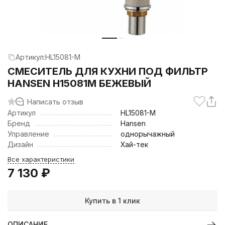
Артикул:
HL15081-M
CМЕСИТЕЛЬ ДЛЯ КУХНИ ПОД ФИЛЬТР
HANSEN H15081M БЕЖЕВЫЙ
Написать отзыв
Артикул
HL15081-M
Бренд
Hansen
Управление
однорычажный
Дизайн
Хай-тек
Все характеристики
7 130
₽
Купить в 1 клик
ОПИСАНИЕ