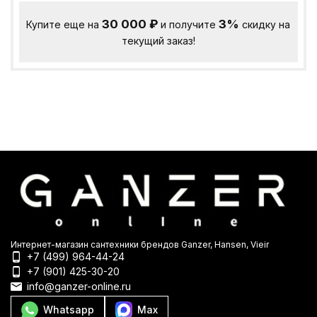
30 000
₽
3%
Купите еще на
и получите
скидку на
текущий заказ!
Интернет-магазин сантехники брендов Ganzer, Hansen, Vieir
+7 (499) 964-44-24
+7 (901) 425-30-20
info@ganzer-online.ru
Whatsapp
Max