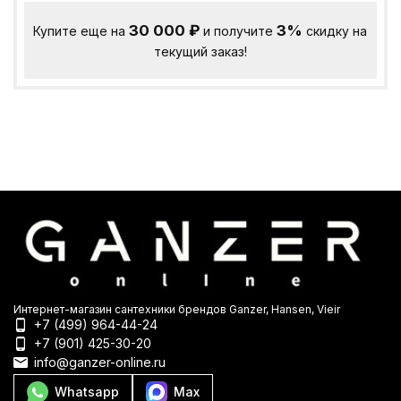
30 000
₽
3%
Купите еще на
и получите
скидку на
текущий заказ!
Интернет-магазин сантехники брендов Ganzer, Hansen, Vieir
+7 (499) 964-44-24
+7 (901) 425-30-20
info@ganzer-online.ru
Whatsapp
Max