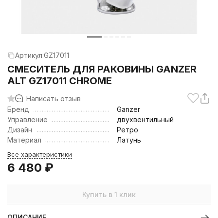
Артикул:
GZ17011
CМЕСИТЕЛЬ ДЛЯ РАКОВИНЫ GANZER
ALT GZ17011 CHROME
Написать отзыв
Бренд
Ganzer
Управление
двухвентильный
Дизайн
Ретро
Материал
Латунь
Все характеристики
6 480
₽
Купить в 1 клик
ОПИСАНИЕ