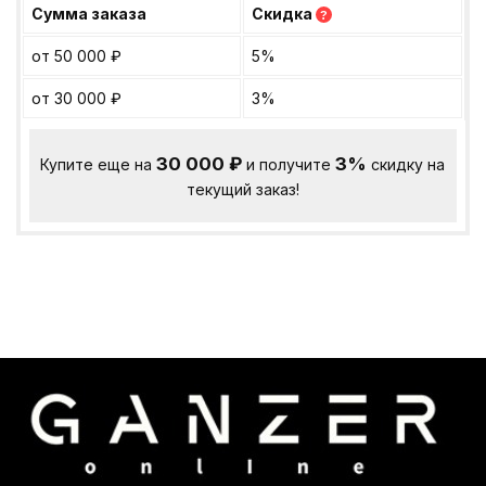
Сумма заказа
Скидка
?
от 50 000
₽
5%
от 30 000
₽
3%
30 000
₽
3%
Купите еще на
и получите
скидку на
текущий заказ!