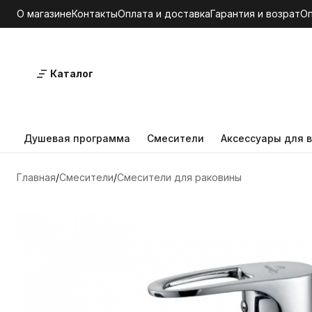
О магазине
Контакты
Оплата и доставка
Гарантия и возрат
О
Каталог
Душевая программа
Смесители
Аксессуары для в
Главная
Смесители
Смесители для раковины