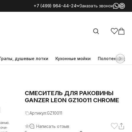
+7 (499) 964-44-24
Заказать звонок
Все категории
Трапы, душевые лотки
Кухонные мойки
Полотенцесуш
CМЕСИТЕЛЬ ДЛЯ РАКОВИНЫ
GANZER LEON GZ10011 CHROME
Артикул:
GZ10011
Написать отзыв