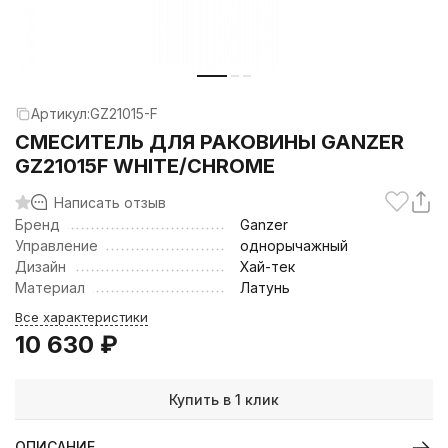
Артикул:
GZ21015-F
CМЕСИТЕЛЬ ДЛЯ РАКОВИНЫ GANZER
GZ21015F WHITE/CHROME
Написать отзыв
Бренд
Ganzer
Управление
однорычажный
Дизайн
Хай-тек
Материал
Латунь
Все характеристики
10 630
₽
Купить в 1 клик
ОПИСАНИЕ