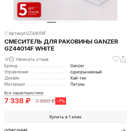
Артикул:
GZ44014F
CМЕСИТЕЛЬ ДЛЯ РАКОВИНЫ GANZER
GZ44014F WHITE
Написать отзыв
Бренд
Ganzer
Управление
однорычажный
Дизайн
Хай-тек
Материал
Латунь
Все характеристики
7 338
₽
7 890
₽
-7%
Купить в 1 клик
ОПИСАНИЕ