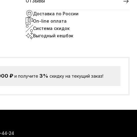
ОТЗЫВЫ
Доставка по России
On-line оплата
Система скидок
Выгодный кешбэк
000
₽
3%
и получите
скидку на текущий заказ!
-44-24