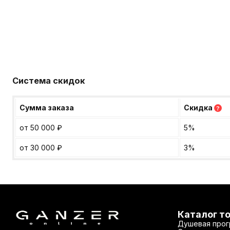
Система скидок
Сумма заказа
Скидка
?
от 50 000
₽
5%
от 30 000
₽
3%
Каталог т
Душевая прог