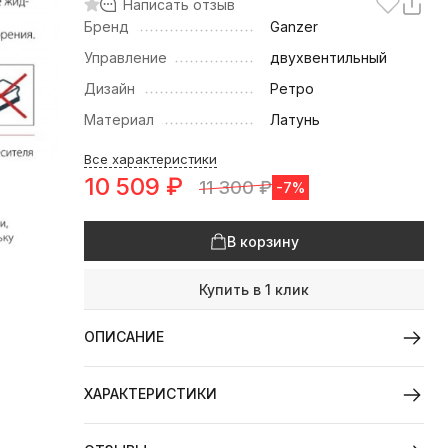
Написать отзыв
Бренд
Ganzer
Управление
двухвентильный
Дизайн
Ретро
Материал
Латунь
Все характеристики
10 509
₽
11 300
₽
-7%
В корзину
Купить в 1 клик
ОПИСАНИЕ
ХАРАКТЕРИСТИКИ