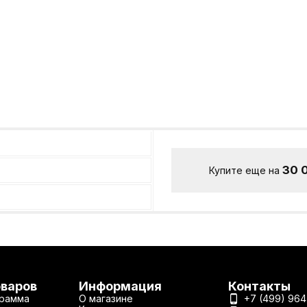
30 
Купите еще на
оваров
Информация
Контакты
рамма
О магазине
+7 (499) 964