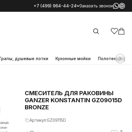
+7 (499) 964-44-24
Заказать звонок
Все категории
Трапы, душевые лотки
Кухонные мойки
Полотенцесуш
CМЕСИТЕЛЬ ДЛЯ РАКОВИНЫ
GANZER KONSTANTIN GZ09015D
BRONZE
Артикул:
GZ09115D