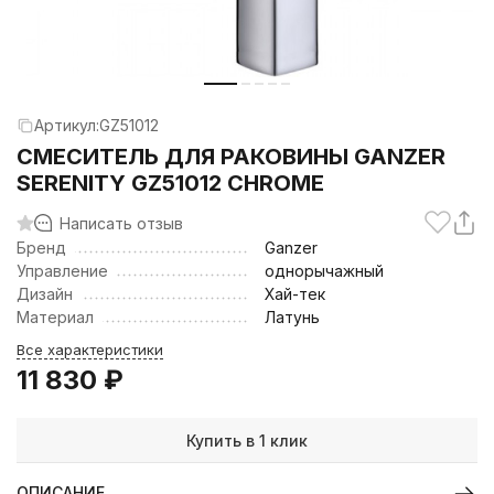
Артикул:
GZ51012
CМЕСИТЕЛЬ ДЛЯ РАКОВИНЫ GANZER
SERENITY GZ51012 CHROME
Написать отзыв
Бренд
Ganzer
Управление
однорычажный
Дизайн
Хай-тек
Материал
Латунь
Все характеристики
11 830
₽
Купить в 1 клик
ОПИСАНИЕ