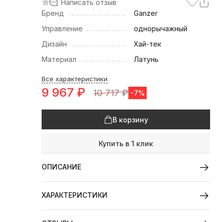
Написать отзыв
Бренд
Ganzer
Управление
однорычажный
Дизайн
Хай-тек
Материал
Латунь
Все характеристики
9 967
₽
10 717
₽
-7%
В корзину
Купить в 1 клик
ОПИСАНИЕ
ХАРАКТЕРИСТИКИ