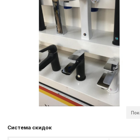
Пок
Система скидок