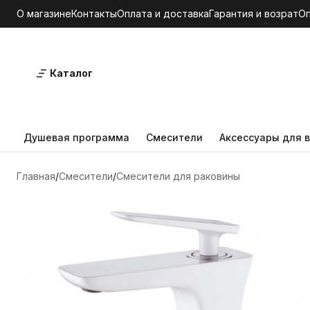
О магазине
Контакты
Оплата и доставка
Гарантия и возрат
О
Каталог
Душевая программа
Смесители
Аксессуары для в
Главная
Смесители
Смесители для раковины