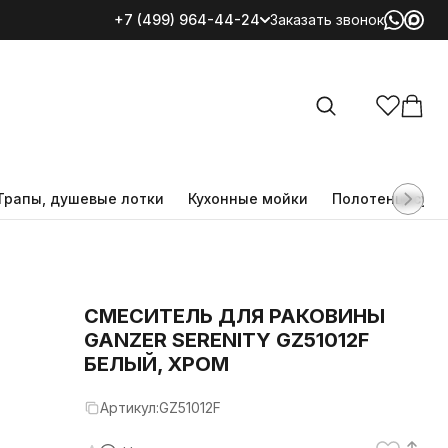
+7 (499) 964-44-24
Заказать звонок
Все категории
Трапы, душевые лотки
Кухонные мойки
Полотенцесуш
CМЕСИТЕЛЬ ДЛЯ РАКОВИНЫ
GANZER SERENITY GZ51012F
БЕЛЫЙ, ХРОМ
Артикул:
GZ51012F