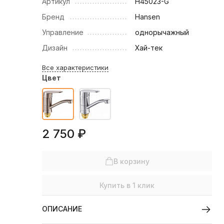
Артикул
H45023-G
Бренд
Hansen
Управление
однорычажный
Дизайн
Хай-тек
Все характеристики
Цвет
2 750
₽
В корзину
Купить в 1 клик
ОПИСАНИЕ