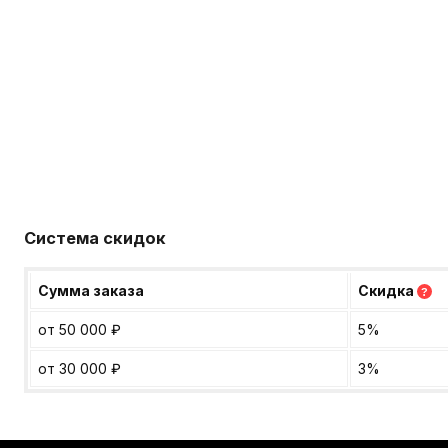
Система скидок
Сумма заказа
Скидка
?
от 50 000
₽
5%
от 30 000
₽
3%