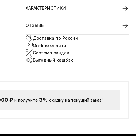
ХАРАКТЕРИСТИКИ
ОТЗЫВЫ
Доставка по России
On-line оплата
Система скидок
Выгодный кешбэк
000
₽
3%
и получите
скидку на текущий заказ!