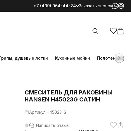
+7 (499) 964-44-24
Заказать звонок
Все категории
Трапы, душевые лотки
Кухонные мойки
Полотенцесуш
CМЕСИТЕЛЬ ДЛЯ РАКОВИНЫ
HANSEN H45023G САТИН
Артикул:
H45023-G
Написать отзыв