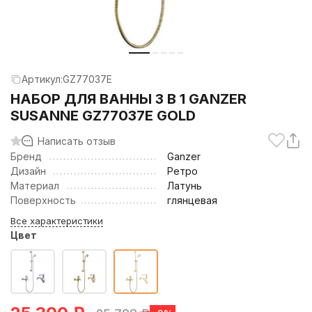
Артикул:
GZ77037Е
НАБОР ДЛЯ ВАННЫ 3 В 1 GANZER
SUSANNE GZ77037Е GOLD
Написать отзыв
Бренд
Ganzer
Дизайн
Ретро
Материал
Латунь
Поверхность
глянцевая
Все характеристики
Цвет