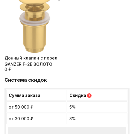
Донный клапан с перел.
GANZER F-2E ЗОЛОТО
0
₽
Система скидок
Сумма заказа
Скидка
?
от 50 000
₽
5%
от 30 000
₽
3%