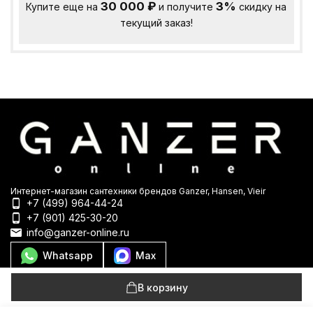
30 000
₽
3%
Купите еще на
и получите
скидку на
текущий заказ!
Интернет-магазин сантехники брендов Ganzer, Hansen, Vieir
+7 (499) 964-44-24
+7 (901) 425-30-20
info@ganzer-online.ru
Whatsapp
Max
Мы в соцсетях
В корзину