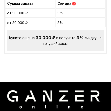
Сумма заказа
Скидка
?
от 50 000
₽
5%
от 30 000
₽
3%
30 000
₽
3%
Купите еще на
и получите
скидку на
текущий заказ!