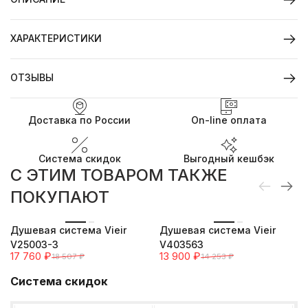
ХАРАКТЕРИСТИКИ
ОТЗЫВЫ
Доставка по России
On-line оплата
Система скидок
Выгодный кешбэк
C ЭТИМ ТОВАРОМ ТАКЖЕ
ПОКУПАЮТ
-4%
-2%
Душевая система Vieir
Душевая система Vieir
V25003-3
V403563
17 760
₽
13 900
₽
18 507
₽
14 253
₽
Система скидок