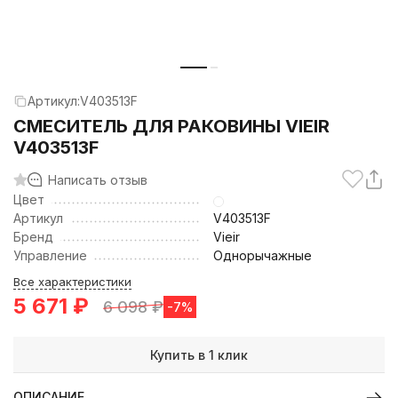
Артикул:
V403513F
СМЕСИТЕЛЬ ДЛЯ РАКОВИНЫ VIEIR
V403513F
Написать отзыв
Цвет
Артикул
V403513F
Бренд
Vieir
Управление
Однорычажные
Все характеристики
5 671
₽
6 098
₽
-7%
Купить в 1 клик
ОПИСАНИЕ