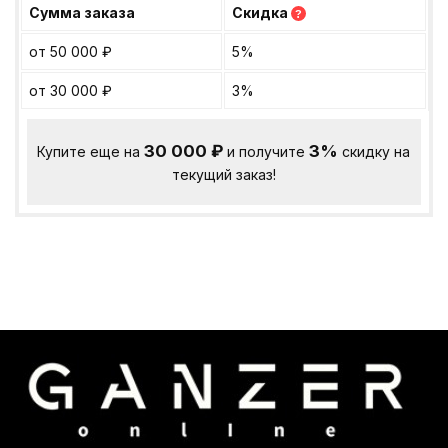
Сумма заказа
Скидка
?
от 50 000
₽
5%
от 30 000
₽
3%
30 000
₽
3%
Купите еще на
и получите
скидку на
текущий заказ!