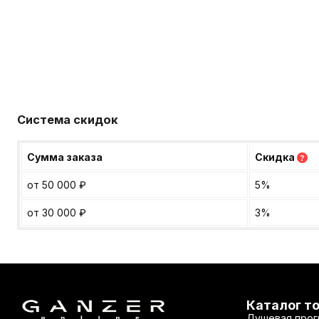
Система скидок
Сумма заказа
Скидка
?
от 50 000
₽
5%
от 30 000
₽
3%
Каталог т
Душевая прог