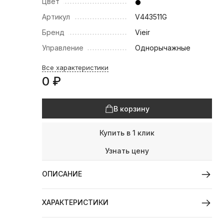
Цвет
Артикул
V443511G
Бренд
Vieir
Управление
Однорычажные
Все характеристики
0
₽
В корзину
Купить в 1 клик
Узнать цену
ОПИСАНИЕ
ХАРАКТЕРИСТИКИ