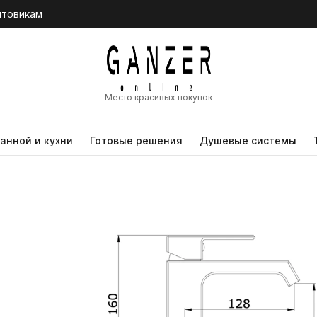
птовикам
Место красивых покупок
анной и кухни
Готовые решения
Душевые системы