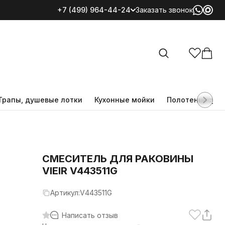
+7 (499) 964-44-24
Заказать звонок
Все категории
Трапы, душевые лотки
Кухонные мойки
Полотенцесуш
СМЕСИТЕЛЬ ДЛЯ РАКОВИНЫ
VIEIR V443511G
Артикул:
V443511G
Написать отзыв