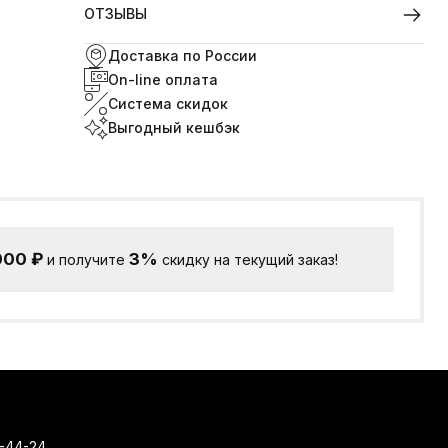
ОТЗЫВЫ
Доставка по России
On-line оплата
Система скидок
Выгодный кешбэк
000
₽
3%
и получите
скидку на текущий заказ!
-44-24