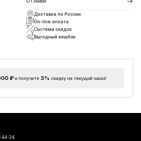
ОТЗЫВЫ
Доставка по России
On-line оплата
Система скидок
Выгодный кешбэк
000
₽
3%
и получите
скидку на текущий заказ!
-44-24