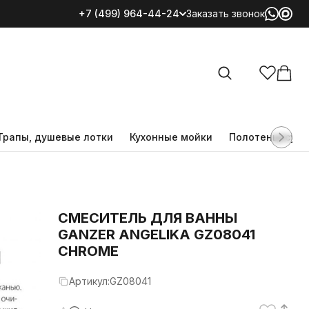
+7 (499) 964-44-24
Заказать звонок
Все категории
Трапы, душевые лотки
Кухонные мойки
Полотенцесуш
CМЕСИТЕЛЬ ДЛЯ ВАННЫ
GANZER ANGELIKA GZ08041
CHROME
Артикул:
GZ08041