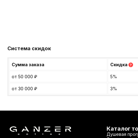
Система скидок
Сумма заказа
Скидка
?
от 50 000
₽
5%
от 30 000
₽
3%
Каталог т
Душевая прог