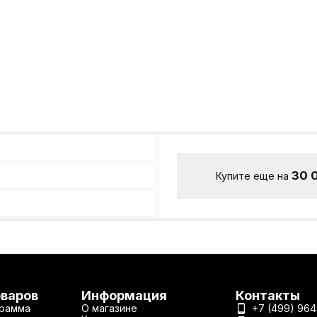
30 
Купите еще на
оваров
Информация
Контакты
рамма
О магазине
+7 (499) 964