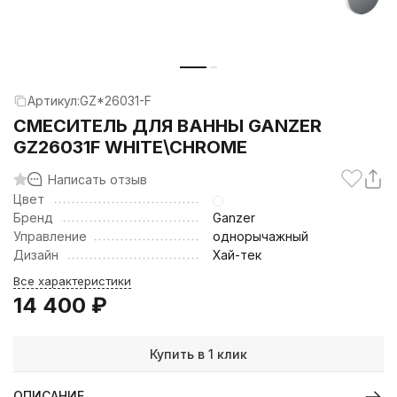
Артикул:
GZ*26031-F
CМЕСИТЕЛЬ ДЛЯ ВАННЫ GANZER
GZ26031F WHITE\CHROME
Написать отзыв
Цвет
Бренд
Ganzer
Управление
однорычажный
Дизайн
Хай-тек
Все характеристики
14 400
₽
Купить в 1 клик
ОПИСАНИЕ