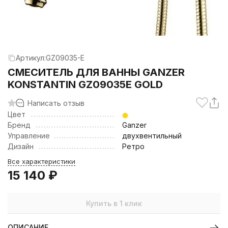
Артикул:
GZ09035-E
CМЕСИТЕЛЬ ДЛЯ ВАННЫ GANZER
KONSTANTIN GZ09035E GOLD
Написать отзыв
Цвет
Бренд
Ganzer
Управление
двухвентильный
Дизайн
Ретро
Все характеристики
15 140
₽
Купить в 1 клик
ОПИСАНИЕ