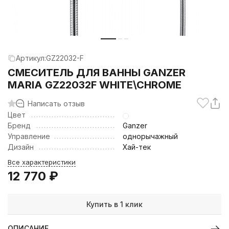
Артикул:
GZ22032-F
CМЕСИТЕЛЬ ДЛЯ ВАННЫ GANZER
MARIA GZ22032F WHITE\CHROME
Написать отзыв
Цвет
Бренд
Ganzer
Управление
однорычажный
Дизайн
Хай-тек
Все характеристики
12 770
₽
Купить в 1 клик
ОПИСАНИЕ