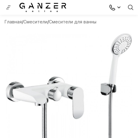
Главная
Смесители
Смесители для ванны