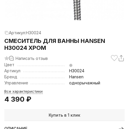
Артикул:
H30024
CМЕСИТЕЛЬ ДЛЯ ВАННЫ HANSEN
H30024 ХРОМ
Написать отзыв
Цвет
Артикул
H30024
Бренд
Hansen
Управление
однорычажный
Все характеристики
4 390
₽
Купить в 1 клик
ОПИСАНИЕ