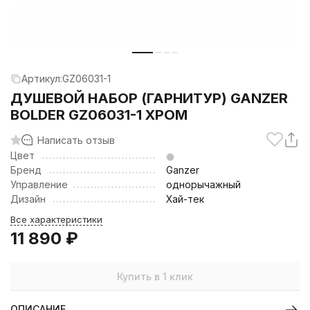
Артикул:
GZ06031-1
ДУШЕВОЙ НАБОР (ГАРНИТУР) GANZER
BOLDER GZ06031-1 ХРОМ
Написать отзыв
Цвет
Бренд
Ganzer
Управление
однорычажный
Дизайн
Хай-тек
Все характеристики
11 890
₽
Купить в 1 клик
ОПИСАНИЕ