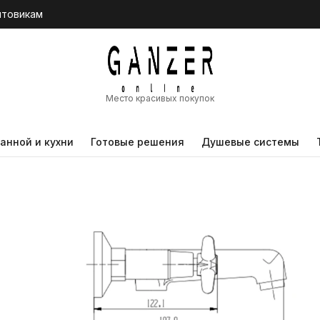
птовикам
Место красивых покупок
анной и кухни
Готовые решения
Душевые системы