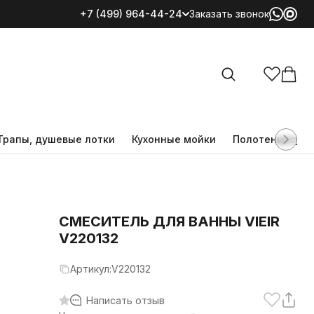
+7 (499) 964-44-24
Заказать звонок
Все категории
Трапы, душевые лотки
Кухонные мойки
Полотенцесуш
СМЕСИТЕЛЬ ДЛЯ ВАННЫ VIEIR
V220132
Артикул:
V220132
Написать отзыв