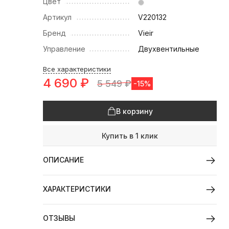
Цвет
Артикул
V220132
Бренд
Vieir
Управление
Двухвентильные
Все характеристики
4 690
₽
5 549
₽
-15%
В корзину
Купить в 1 клик
ОПИСАНИЕ
ХАРАКТЕРИСТИКИ
ОТЗЫВЫ