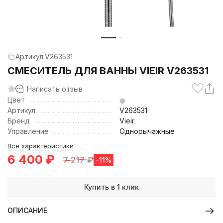
Артикул:
V263531
СМЕСИТЕЛЬ ДЛЯ ВАННЫ VIEIR V263531
Написать отзыв
Цвет
Артикул
V263531
Бренд
Vieir
Управление
Однорычажные
Все характеристики
6 400
₽
7 217
₽
-11%
Купить в 1 клик
ОПИСАНИЕ