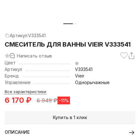
Артикул:
V333541
СМЕСИТЕЛЬ ДЛЯ ВАННЫ VIEIR V333541
Написать отзыв
Цвет
Артикул
V333541
Бренд
Vieir
Управление
Однорычажные
Все характеристики
6 170
₽
6 949
₽
-11%
Купить в 1 клик
ОПИСАНИЕ