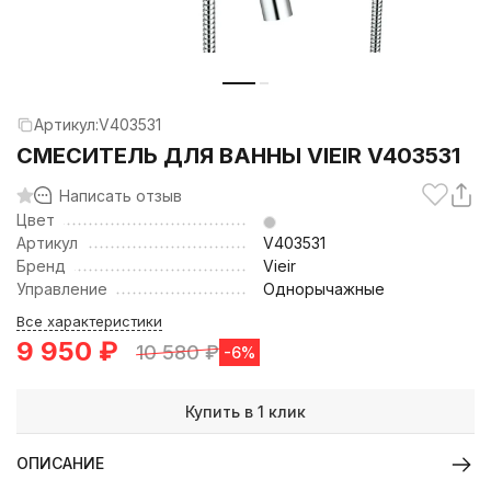
Артикул:
V403531
СМЕСИТЕЛЬ ДЛЯ ВАННЫ VIEIR V403531
Написать отзыв
Цвет
Артикул
V403531
Бренд
Vieir
Управление
Однорычажные
Все характеристики
9 950
₽
10 580
₽
-6%
Купить в 1 клик
ОПИСАНИЕ