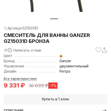
Артикул:
GZ15031D
СМЕСИТЕЛЬ ДЛЯ ВАННЫ GANZER
GZ15031D БРОНЗА
Написать отзыв
Цвет
Бренд
Ganzer
Управление
двухвентильный
Дизайн
Ретро
Все характеристики
9 331
₽
10 033
₽
-7%
Купить в 1 клик
ОПИСАНИЕ