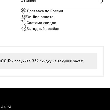
ОТЗЫВЫ
Доставка по России
On-line оплата
Система скидок
Выгодный кешбэк
000
₽
3%
и получите
скидку на текущий заказ!
-44-24