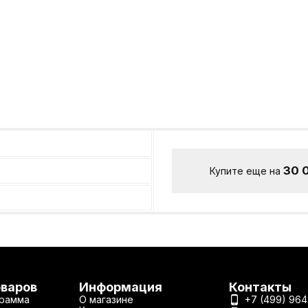
30 
Купите еще на
оваров
Информация
Контакты
рамма
О магазине
+7 (499) 964