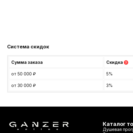
Система скидок
Сумма заказа
Скидка
?
от 50 000
₽
5%
от 30 000
₽
3%
Каталог т
Душевая прог