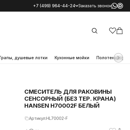
+7 (499) 964-44-24
Заказать звонок
Все категории
Трапы, душевые лотки
Кухонные мойки
Полотенцесуш
CМЕСИТЕЛЬ ДЛЯ РАКОВИНЫ
СЕНСОРНЫЙ (БЕЗ ТЕР. КРАНА)
HANSEN H70002F БЕЛЫЙ
Артикул:
HL70002-F