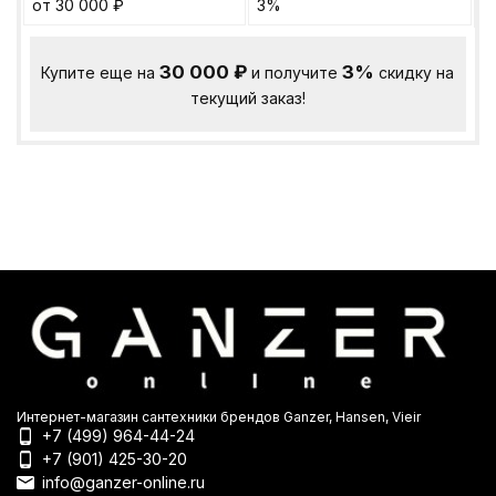
от 30 000
₽
3%
30 000
₽
3%
Купите еще на
и получите
скидку на
текущий заказ!
Интернет-магазин сантехники брендов Ganzer, Hansen, Vieir
+7 (499) 964-44-24
+7 (901) 425-30-20
info@ganzer-online.ru