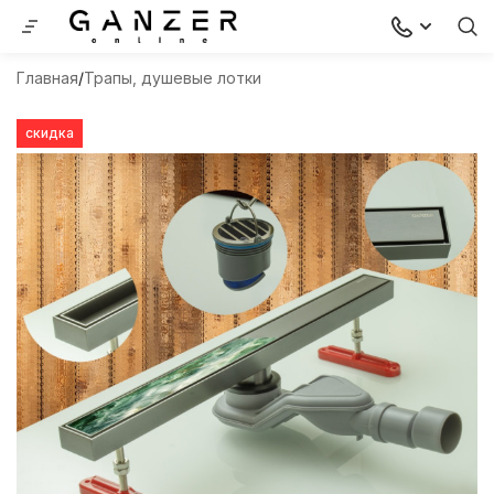
Главная
Трапы, душевые лотки
скидка