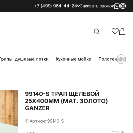
+7 (499) 964-44-24
Заказать звонок
Все категории
Трапы, душевые лотки
Кухонные мойки
Полотенцесуш
99140-S ТРАП ЩЕЛЕВОЙ
25Х400ММ (МАТ. ЗОЛОТО)
GANZER
Артикул:
99140-S