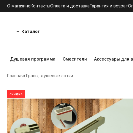
О магазине
Контакты
Оплата и доставка
Гарантия и возрат
О
Каталог
Душевая программа
Смесители
Аксессуары для в
Главная
Трапы, душевые лотки
скидка