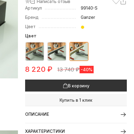
Написать отзыв
Артикул
99140-S
Бренд
Ganzer
Цвет
Цвет
8 220
₽
13 740
₽
-40%
В корзину
Купить в 1 клик
ОПИСАНИЕ
ХАРАКТЕРИСТИКИ