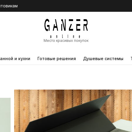
птовикам
Место красивых покупок
анной и кухни
Готовые решения
Душевые системы