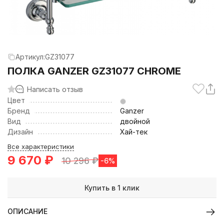
Артикул:
GZ31077
ПОЛКА GANZER GZ31077 CHROME
Написать отзыв
Цвет
Бренд
Ganzer
Вид
двойной
Дизайн
Хай-тек
Все характеристики
9 670
₽
10 296
₽
-6%
Купить в 1 клик
ОПИСАНИЕ