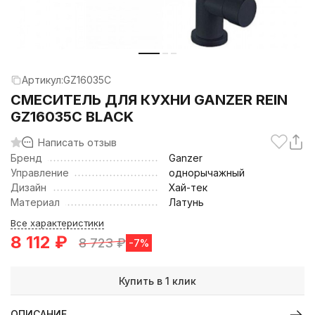
Артикул:
GZ16035C
СМЕСИТЕЛЬ ДЛЯ КУХНИ GANZER REIN
GZ16035C BLACK
Написать отзыв
Бренд
Ganzer
Управление
однорычажный
Дизайн
Хай-тек
Материал
Латунь
Все характеристики
8 112
₽
8 723
₽
-7%
Купить в 1 клик
ОПИСАНИЕ