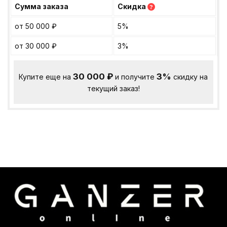
Сумма заказа
Скидка
?
от 50 000
₽
5%
от 30 000
₽
3%
30 000
₽
3%
Купите еще на
и получите
скидку на
текущий заказ!