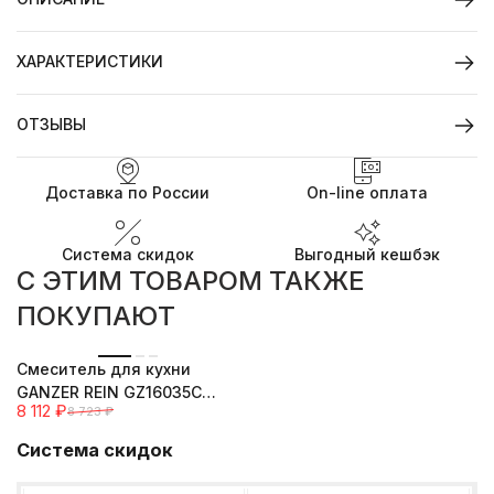
ХАРАКТЕРИСТИКИ
ОТЗЫВЫ
Доставка по России
On-line оплата
Система скидок
Выгодный кешбэк
C ЭТИМ ТОВАРОМ ТАКЖЕ
ПОКУПАЮТ
-7%
Смеситель для кухни
GANZER REIN GZ16035C
8 112
₽
8 723
₽
BLACK
Система скидок