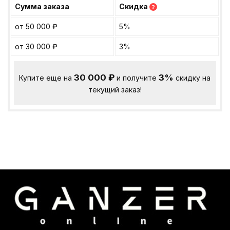
Сумма заказа
Скидка
?
от 50 000
₽
5%
от 30 000
₽
3%
30 000
₽
3%
Купите еще на
и получите
скидку на
текущий заказ!