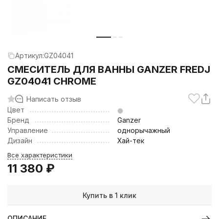
Артикул:
GZ04041
CМЕСИТЕЛЬ ДЛЯ ВАННЫ GANZER FREDJ
GZ04041 CHROME
Написать отзыв
Цвет
Бренд
Ganzer
Управление
однорычажный
Дизайн
Хай-тек
Все характеристики
11 380
₽
Купить в 1 клик
ОПИСАНИЕ